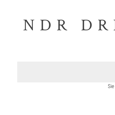
NDR DR
Si