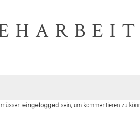
EHARBEIT
e müssen
eingelogged
sein, um kommentieren zu kön