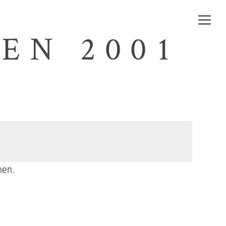
EN 2001
nen.