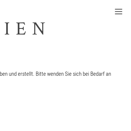
RIEN
ied?
Werden Sie Mitglied bei uns