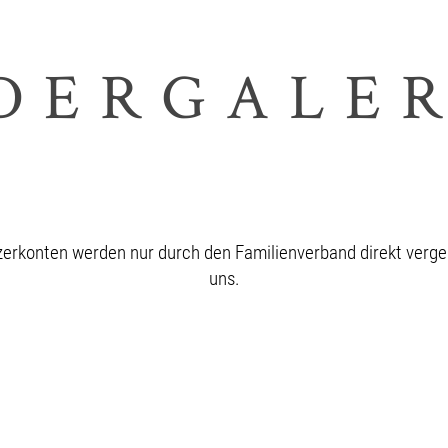
DERGALE
diesen Inhalt einsehen zu können. Bitte
Anmelden
. Kein Mitgl