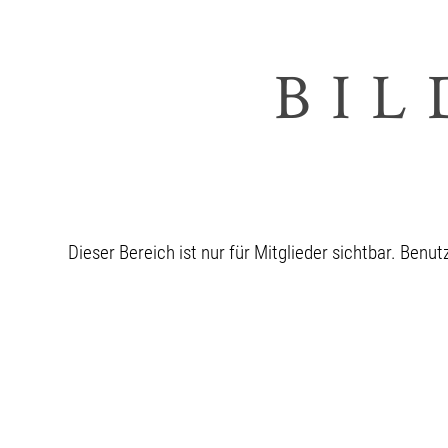
BIL
Sie müssen sich anmelden, um 